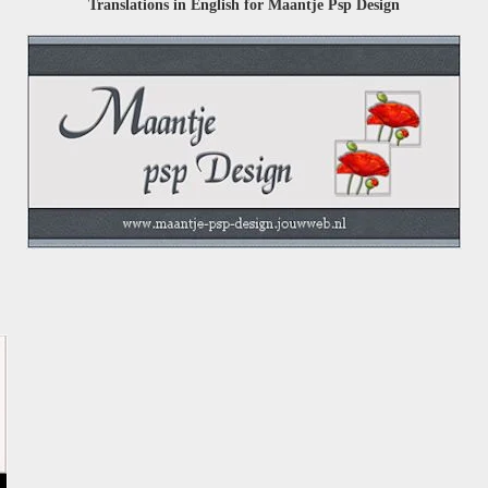
Translations in English for Maantje Psp Design