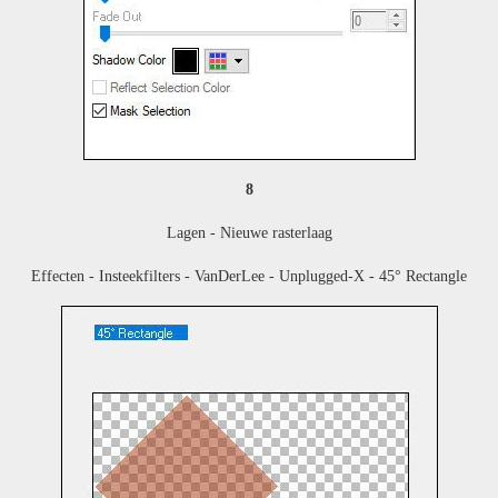
8
Lagen - Nieuwe rasterlaag
Effecten - Insteekfilters - VanDerLee - Unplugged-X - 45° Rectangle