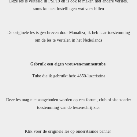
Deze les is vertaald in PSP19 en is ook te maken met andere versies,
soms kunnen instellingen wat verschillen
De originele les is geschreven door Monaliza, ik heb haar toestemming
om de les te vertalen in het Nederlands
Gebruik een eigen vrouwen/mannentube
Tube die ik gebruikt heb: 4850-luzcristina
Deze les mag niet aangeboden worden op een forum, club of site zonder
toestemming van de lessenschrijfster
Klik voor de originele les op onderstaande banner