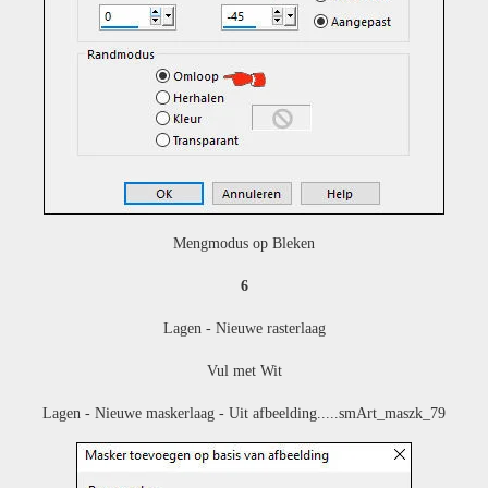
Mengmodus op Bleken
6
Lagen - Nieuwe rasterlaag
Vul met Wit
Lagen - Nieuwe maskerlaag - Uit afbeelding.....
smArt_maszk_79