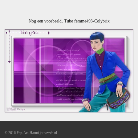
Nog een voorbeeld, Tube femme493-Colybrix
© 2016 Psp-Art-Harmi.jouwweb.nl