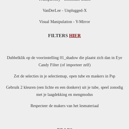
VanDerLee - Unplugged-X
Visual Manipulation - Y-Mirror
FILTERS
HIER
Dubbelklik op de voorinstelling 01_shadow die plaatst zich dan in Eye
Candy Filter (of importeer zelf)
Zet de selecties in je selectiemap, open tube en maskers in Psp
Gebruik 2 kleuren (een lichte en een donkere) uit je tube, speel zonodig
met je laagdekking en mengmodus
Respecteer de makers van het lesmateriaal