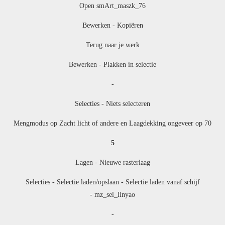
Open
smArt_maszk_76
Bewerken - Kopiëren
Terug naar je werk
Bewerken - Plakken in selectie
-
Selecties - Niets selecteren
Mengmodus op Zacht licht of andere en Laagdekking ongeveer op 70
5
Lagen - Nieuwe rasterlaag
Selecties - Selectie laden/opslaan - Selectie laden vanaf schijf
- mz_sel_linyao
-