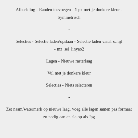
Afbeelding - Randen toevoegen -
1
px met je donkere kleur -
Symmetrisch
-
Selecties - Selectie laden/opslaan - Selectie laden vanaf schijf
- mz_sel_linyao2
Lagen - Nieuwe rasterlaag
Vul met je donkere kleur
Selecties - Niets selecteren
-
Zet naam/watermerk op nieuwe laag, voeg alle lagen samen pas formaat
zo nodig aan en sla op als Jpg