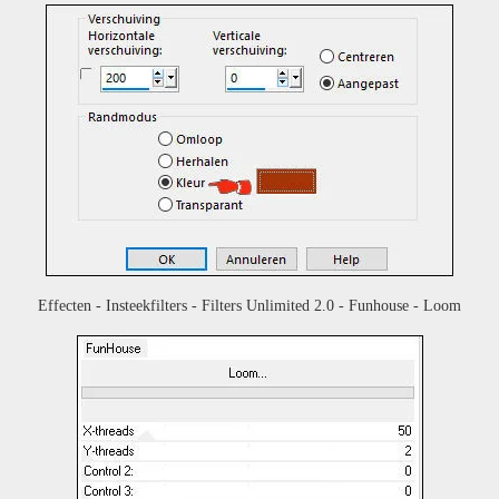
Effecten - Insteekfilters - Filters Unlimited 2.0 - Funhouse - Loom