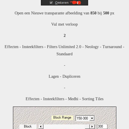
Open een Nieuwe transparante afbeelding van
850
bij
500
px
Vul met verloop
2
Effecten - Insteekfilters - Filters Unlimited 2.0 - Neology - Turnaround -
Standaard
-
Lagen - Dupliceren
-
Effecten - Insteekfilters - Medhi - Sorting Tiles