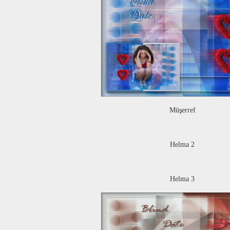
Müşerref
Helma 2
Helma 3