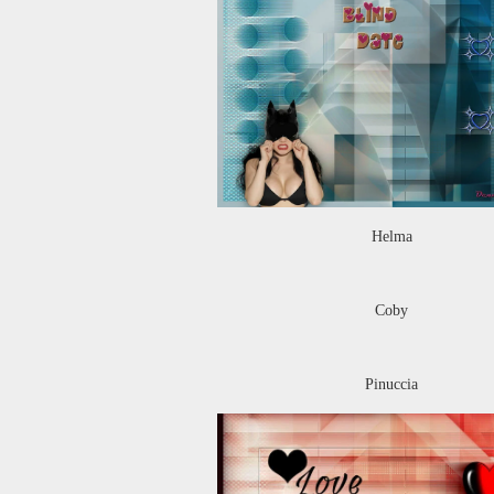
Helma
Coby
Pinuccia